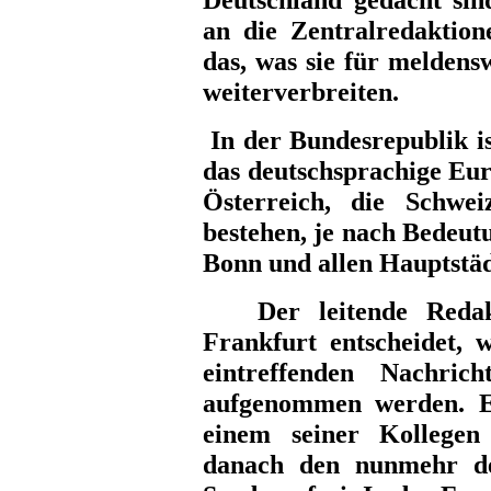
an die Zentralredaktion
das, was sie für meldens
weiterverbreiten.
In der Bundesrepublik is
das deutschsprachige Eur
Österreich, die Schwe
bestehen, je nach Bedeutu
Bonn und allen Hauptstäd
Der leitende Redakte
Frankfurt entscheidet, 
eintreffenden Nachric
aufgenommen werden. Er
einem seiner Kollegen
danach den nunmehr de