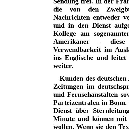
Sendung frei. In der Fra
die von den Zweigbü
Nachrichten entweder ve
und in den Dienst aufg
Kollege am sogenannte
Amerikaner - diese
Verwendbarkeit im Ausla
ins Englische und leite
weiter.
Kunden des deutschen AP
Zeitungen im deutschsp
und Fernsehanstalten so
Parteizentralen in Bonn. 
Dienst über Sternleitun
Minute und können mit
wollen. Wenn sie den Text