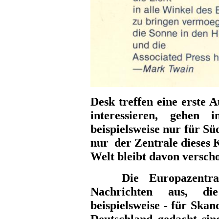
Desk treffen eine erste 
interessieren, gehen 
beispielsweise nur für Sü
nur der Zentrale dieses K
Welt bleibt davon verscho
Die Europazentrale 
Nachrichten aus, di
beispielsweise - für Skan
Deutschland gedacht si