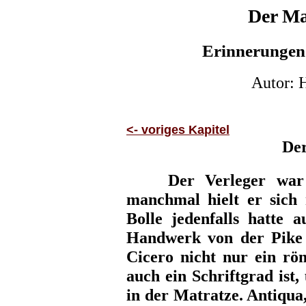
Der Ma
Erinnerungen
Autor: 
<- voriges Kapitel
De
Der Verleger war ge
manchmal hielt er sich 
Bolle jedenfalls hatte a
Handwerk von der Pike a
Cicero nicht nur ein rö
auch ein Schriftgrad ist,
in der Matratze. Antiqu