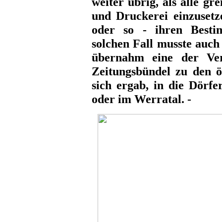
weiter übrig, als alle g
und Druckerei einzusetz
oder so - ihren Besti
solchen Fall musste auch 
übernahm eine der Ver
Zeitungsbündel zu den ö
sich ergab, in die Dörf
oder im Werratal. -