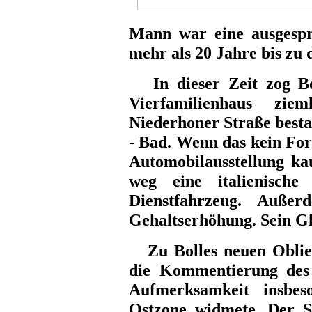
Mann war eine ausgespr
mehr als 20 Jahre bis zu 
In dieser Zeit zog Bo
Vierfamilienhaus zi
Niederhoner Straße best
- Bad. Wenn das kein For
Automobilausstellung ka
weg eine italienisch
Dienstfahrzeug. Außer
Gehaltserhöhung. Sein G
Zu Bolles neuen Oblie
die Kommentierung des 
Aufmerksamkeit insbe
Ostzone widmete. Der S