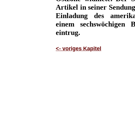
Artikel in seiner Sendun
Einladung des amerika
einem sechswöchigen B
eintrug.
<- voriges Kapitel