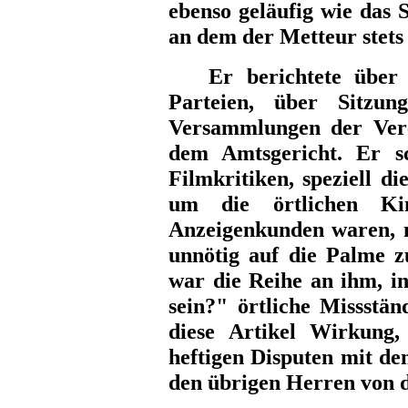
ebenso geläufig wie das 
an dem der Metteur stets 
Er berichtete über Ve
Parteien, über Sitzun
Versammlungen der Vere
dem Amtsgericht. Er s
Filmkritiken, speziell di
um die örtlichen Kin
Anzeigenkunden waren, m
unnötig auf die Palme 
war die Reihe an ihm, i
sein?" örtliche Missstä
diese Artikel Wirkung,
heftigen Disputen mit d
den übrigen Herren von 