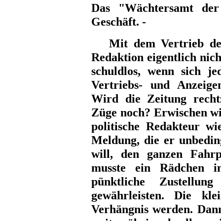
Das "Wächtersamt der
Geschäft. -
Mit dem Vertrieb der
Redaktion eigentlich nic
schuldlos, wenn sich 
Vertriebs- und Anzeigen
Wird die Zeitung rechtz
Züge noch? Erwischen wi
politische Redakteur wi
Meldung, die er unbeding
will, den ganzen Fahr
musste ein Rädchen i
pünktliche Zustellu
gewährleisten. Die kl
Verhängnis werden. Dann 